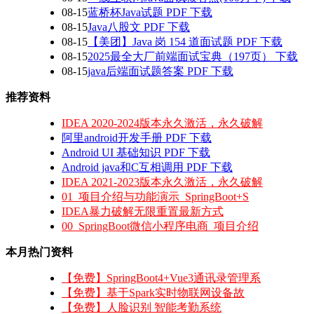
08-15
蓝桥杯Java试题 PDF 下载
08-15
Java八股文 PDF 下载
08-15
【美团】Java 岗 154 道面试题 PDF 下载
08-15
2025最全大厂前端面试宝典（197页） 下载
08-15
java后端面试题答案 PDF 下载
推荐资料
IDEA 2020-2024版本永久激活，永久破解
阿里android开发手册 PDF 下载
Android UI 基础知识 PDF 下载
Android java和C互相调用 PDF 下载
IDEA 2021-2023版本永久激活，永久破解
01_项目介绍与功能演示_SpringBoot+S
IDEA暴力破解无限重置最新方式
00_SpringBoot微信小程序电商_项目介绍
本月热门资料
【免费】SpringBoot4+Vue3通讯录管理系
【免费】基于Spark实时物联网设备故
【免费】人脸识别 智能考勤系统