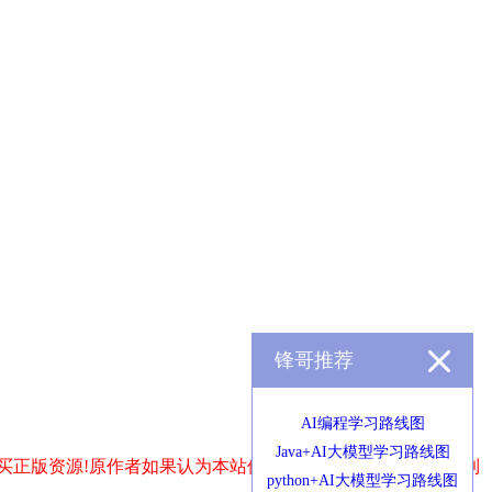
锋哥推荐
AI编程学习路线图
Java+AI大模型学习路线图
买正版资源!原作者如果认为本站侵犯了您的版权,请发送邮件到
python+AI大模型学习路线图