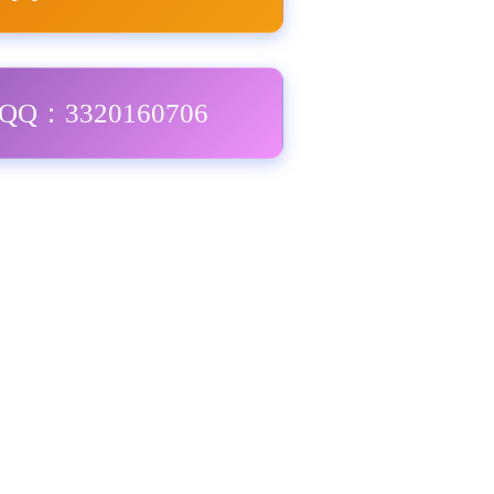
Q：3320160706