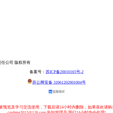
有限责任公司 版权所有
备案号：
苏ICP备20010165号-2
苏公网安备 32061202001004号
预览及学习交流使用，下载后请24小时内删除，如果喜欢请购
caofeng2012@126.com 告知管理员,我们24小时内会处理!