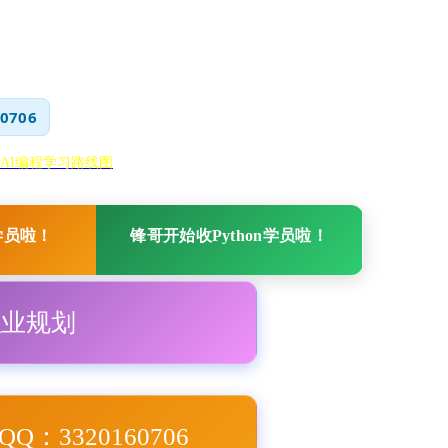
0706
AI编程学习路线图
学员啦！
锋哥开始收Python学员啦！
职业规划
Q：3320160706