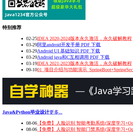
特别推荐
02-25
IDEA 2020-2024版本永久激活，永久破解教程
03-29
阿里android开发手册 PDF 下载
03-29
Android UI 基础知识 PDF 下载
03-29
Android java和C互相调用 PDF 下载
03-19
IDEA 2021-2023版本永久激活，永久破解教程
09-10
01_项目介绍与功能演示_SpringBoot+SpringSec
Java&Python毕业设计
更多...
08-06
【免费】人脸识别 智能考勤系统(深度学习+Op
08-06
【免费】人脸识别 智能门禁系统(深度学习+Op