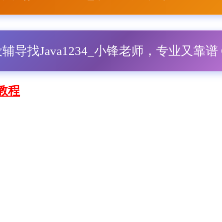
毕设辅导找Java1234_小锋老师，专业又靠谱 Q
解教程