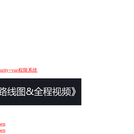
urity+vue权限系统
en
en