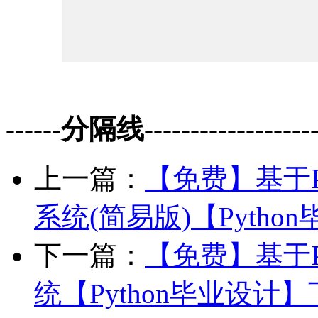
------分隔线--------------------
上一篇：
【免费】基于Py
系统(简易版)【Pytho
下一篇：
【免费】基于Py
统【Python毕业设计