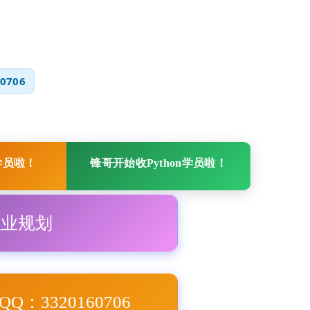
0706
学员啦！
锋哥开始收Python学员啦！
职业规划
Q：3320160706