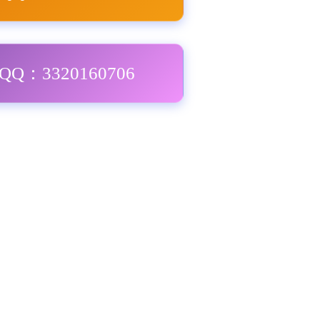
Q：3320160706