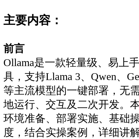
主要内容：
前⾔
Ollama是⼀款轻量级、易
具，⽀持Llama 3、Qwen、Gem
等主流模型的⼀键部署，⽆
地运⾏、交互及⼆次开发。
环境准备、部署实施、基础
度，结合实操案例，详细讲解Ol