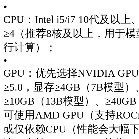
•
CPU：Intel i5/i7 10代及
≥4（推荐8核及以上，⽤于模
⾏计算）；
•
GPU：优先选择NVIDIA 
≥5.0，显存≥4GB（7B模型）
≥10GB（13B模型）、≥40G
可使⽤AMD GPU（⽀持RO
或仅依赖CPU（性能会⼤幅下降