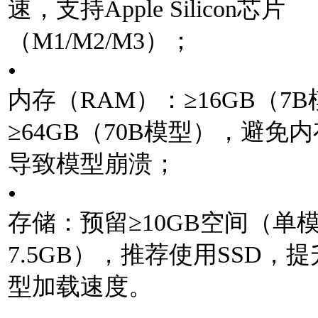
速，⽀持Apple Silicon芯⽚
（M1/M2/M3）；
•
内存（RAM）：≥16GB（7B
≥64GB（70B模型），避免
导致模型崩溃；
•
存储：预留≥10GB空间（单模
7.5GB），推荐使⽤SSD，
型加载速度。