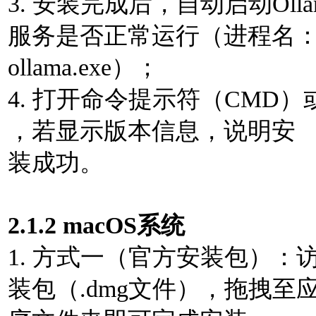
3. 安装完成后，⾃动启动Ol
服务是否正常运⾏（进程名
ollama.exe）；
4. 打开命令提⽰符（CMD）或Power
，若显⽰版本信息，说明安
装成功。
2.1.2 macOS系统
1. ⽅式⼀（官⽅安装包）：访问
装包（.dmg⽂件），拖拽⾄