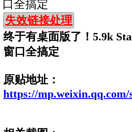
口全搞定
失效链接处理
终于有桌面版了！5.9k Star，
窗口全搞定
原贴地址：
https://mp.weixin.qq.c