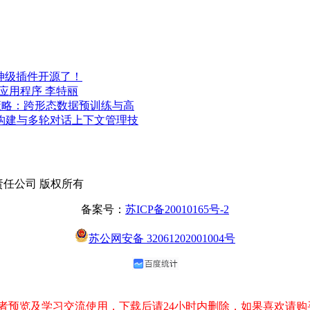
 官方神级插件开源了！
M 应用程序 李特丽
策略：跨形态数据预训练与高
构建与多轮对话上下文管理技
有限责任公司 版权所有
备案号：
苏ICP备20010165号-2
苏公网安备 32061202001004号
预览及学习交流使用，下载后请24小时内删除，如果喜欢请购