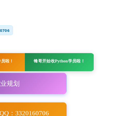
0706
学员啦！
锋哥开始收Python学员啦！
职业规划
Q：3320160706