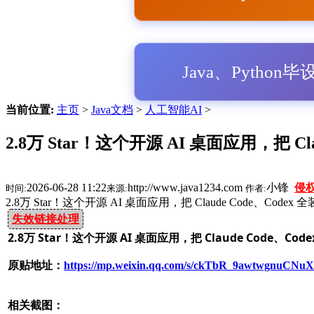
Java、Python
当前位置:
主页
>
Java文档
>
人工智能AI
>
2.8万 Star！这个开源 AI 桌面应用，把 C
2026-06-28 11:22
http://www.java1234.com
小锋
侵
时间:
来源:
作者:
2.8万 Star！这个开源 AI 桌面应用，把 Claude Code、Cod
失效链接处理
2.8万 Star！这个开源 AI 桌面应用，把 Claude Code、C
原贴地址：
https://mp.weixin.qq.com/s/ckTbR_9awtwgnuCN
相关截图：