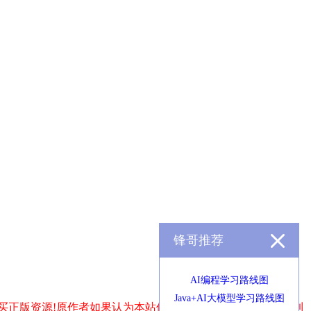
锋哥推荐
AI编程学习路线图
Java+AI大模型学习路线图
买正版资源!原作者如果认为本站侵犯了您的版权,请发送邮件到