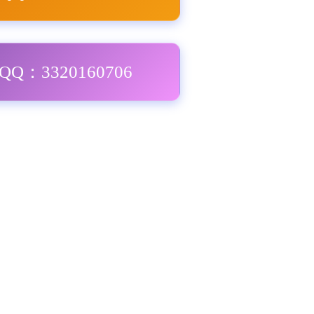
Q：3320160706