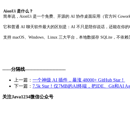
AionUi 是什么？
简单说，AionUi 是一个免费、开源的 AI 协作桌面应用（官方叫 Cowork
它和普通 AI 聊天软件最大的区别是：AI 不只是陪你说话，还能
支持 macOS、Windows、Linux 三大平台，本地数据存 SQLite，
------分隔线----------------------------
上一篇：
一个神级 AI 插件，暴涨 48000+ GitHub Star！
下一篇：
7.5k Star！仅7MB的AI终端，把IDE、Git和AI
关注Java1234微信公众号