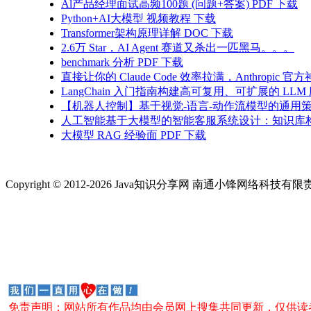
Al产品经理面试高频100题 (问题+答案) PDF 下载
Python+AI大模型 视频教程 下载
Transformer架构原理详解 DOC 下载
2.6万 Star，AI Agent 赛道又杀出一匹黑马。。。
benchmark 分析 PDF 下载
直接让你的 Claude Code 效率拉满，Anthropic
LangChain 入门指南构建高可复用、可扩展的 LL
【机器人控制】基于视觉-语言-动作流模型的通用
人工智能基于大模型的智能客服系统设计：知识库
大模型 RAG 经验面 PDF 下载
Copyright © 2012-2026 Java知识分享网 南通小锋网络科技
免责声明：网站所有作品均由会员网上搜集共同更新，仅供读者