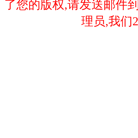
了您的版权,请发送邮件到 cao
理员,我们