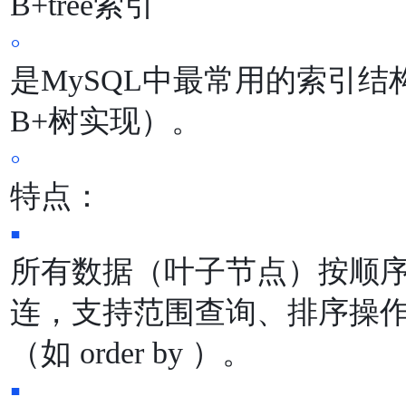
B+tree索引
◦
是MySQL中最常⽤的索引结构
B+树实现）。
◦
特点：
▪
所有数据（叶⼦节点）按顺
连，⽀持范围查询、排序操
（如
order by
）。
▪