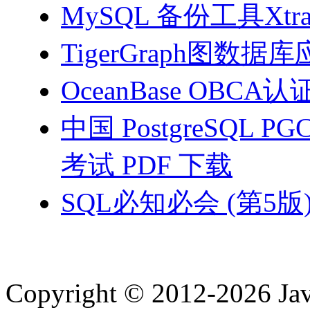
MySQL 备份工具Xtrab
TigerGraph图数据库
OceanBase OBCA
中国 PostgreSQ
考试 PDF 下载
SQL必知必会 (第5版)
Copyright © 2012-2