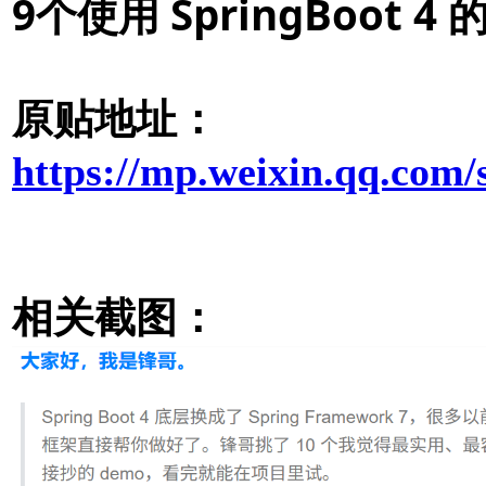
9个使用 SpringBoot
原贴地址：
https://mp.weixin.qq.
相关截图：