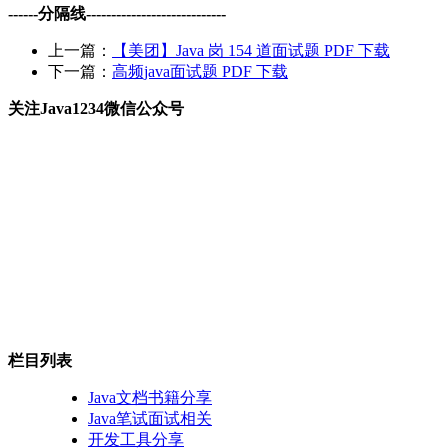
------分隔线----------------------------
上一篇：
【美团】Java 岗 154 道面试题 PDF 下载
下一篇：
高频java面试题 PDF 下载
关注Java1234微信公众号
栏目列表
Java文档书籍分享
Java笔试面试相关
开发工具分享