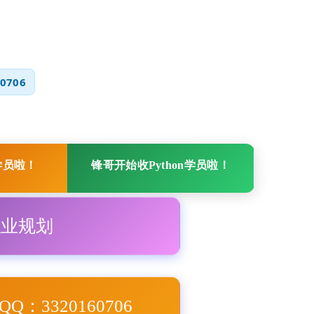
0706
学员啦！
锋哥开始收Python学员啦！
职业规划
Q：3320160706