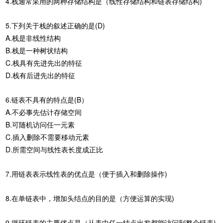
4.栈通常采用的两种存储结构是（线性存储结构和链表存储结构)
5.下列关于栈的叙述正确的是(D)
A.栈是非线性结构
B.栈是一种树状结构
C.栈具有先进先出的特征
D.栈有后进先出的特征
6.链表不具有的特点是(B）
A.不必事先估计存储空间
B.可随机访问任一元素
C.插入删除不需要移动元素
D.所需空间与线性表长度成正比
7.用链表表示线性表的优点是（便于插入和删除操作)
8.在单链表中，增加头结点的目的是（方便运算的实现)
9.循环链表的主要优点是（从表中任一结点出发都能访问到整个链表)