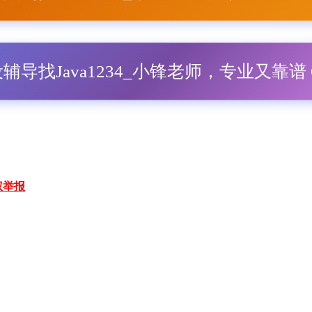
毕设辅导找Java1234_小锋老师，专业又靠谱 Q
权举报