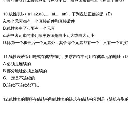
10.线性表L- ( a1,a2,a3,......ai......an)，下列说法正确的是（D)
A.每个元素都有一个直接前件和直接后件
B.线性表中至少要有一个元素
c.表中诸元素的排列顺序必须是由小到大或由大到小
D.除第一个和最后一个元素外，其余每个元素都有一个且只有一个直接
11.线性表若采用链式存储结构时，要求内存中可用存储单元的地址（D
A.必须是连续的
B.部分地址必须是连续的
C.一定是不连续的
D.连续不连续都可以
12.线性表的顺序存储结构和线性表的链式存储结构分别是（随机存取