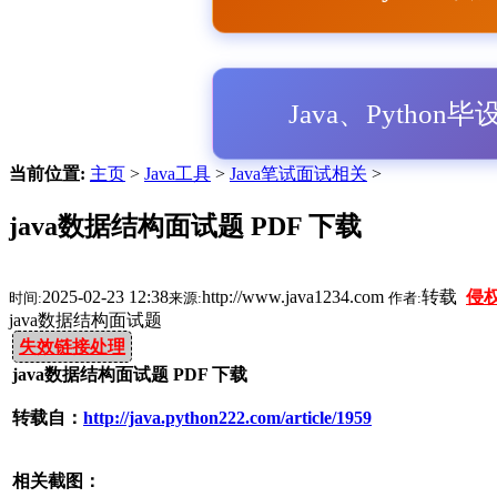
Java、Python
当前位置:
主页
>
Java工具
>
Java笔试面试相关
>
java数据结构面试题 PDF 下载
2025-02-23 12:38
http://www.java1234.com
转载
侵
时间:
来源:
作者:
java数据结构面试题
失效链接处理
java数据结构面试题 PDF 下载
转载自：
http://java.python222.com/article/1959
相关截图：