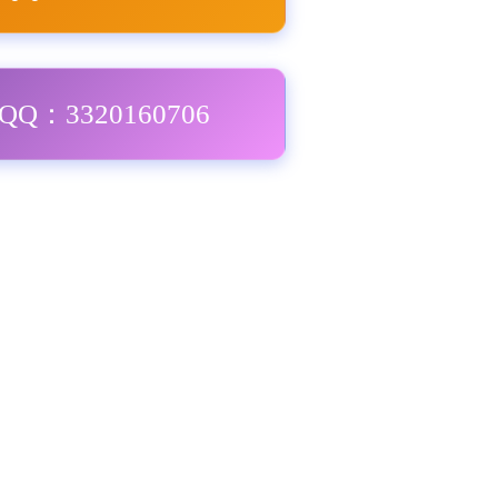
Q：3320160706