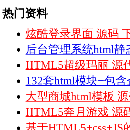
热门资料
炫酷登录界面 源码 
后台管理系统html
HTML5超级玛丽 源
132套html模块+
大型商城html模板 
HTML5奔月游戏 源
基于HTML5+css