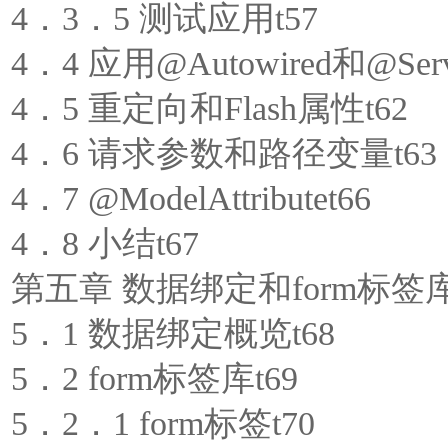
4．3．5 测试应用t57
4．4 应用@Autowired和@Se
4．5 重定向和Flash属性t62
4．6 请求参数和路径变量t63
4．7 @ModelAttributet66
4．8 小结t67
第五章 数据绑定和form标签库
5．1 数据绑定概览t68
5．2 form标签库t69
5．2．1 form标签t70