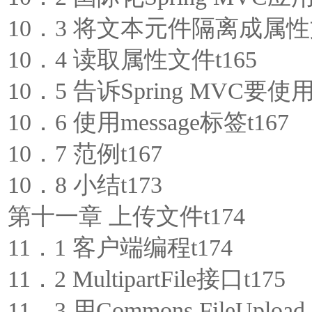
10．3 将文本元件隔离成属性文
10．4 读取属性文件t165
10．5 告诉Spring MVC要
10．6 使用message标签t167
10．7 范例t167
10．8 小结t173
第十一章 上传文件t174
11．1 客户端编程t174
11．2 MultipartFile接口t175
11．3 用Commons FileUplo