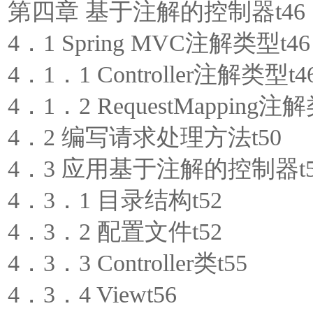
第四章 基于注解的控制器t46
4．1 Spring MVC注解类型t46
4．1．1 Controller注解类型t4
4．1．2 RequestMapping注
4．2 编写请求处理方法t50
4．3 应用基于注解的控制器t5
4．3．1 目录结构t52
4．3．2 配置文件t52
4．3．3 Controller类t55
4．3．4 Viewt56