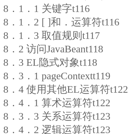
8．1．1 关键字t116
8．1．2 [ ]和．运算符t116
8．1．3 取值规则t117
8．2 访问JavaBeant118
8．3 EL隐式对象t118
8．3．1 pageContextt119
8．4 使用其他EL运算符t122
8．4．1 算术运算符t122
8．3．3 关系运算符t123
8．4．2 逻辑运算符t123