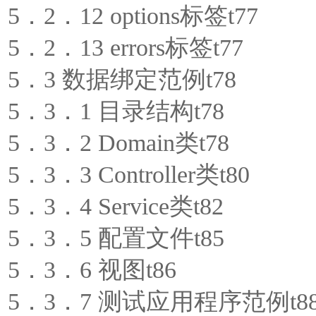
5．2．12 options标签t77
5．2．13 errors标签t77
5．3 数据绑定范例t78
5．3．1 目录结构t78
5．3．2 Domain类t78
5．3．3 Controller类t80
5．3．4 Service类t82
5．3．5 配置文件t85
5．3．6 视图t86
5．3．7 测试应用程序范例t8