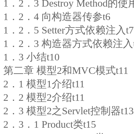
1．2．3 Destroy Method的使
1．2．4 向构造器传参t6
1．2．5 Setter方式依赖注入t7
1．2．3 构造器方式依赖注入t
1．3 小结t10
第二章 模型2和MVC模式t11
2．1 模型1介绍t11
2．2 模型2介绍t11
2．3 模型2之Servlet控制器t13
2．3．1 Product类t15