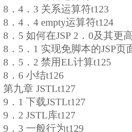
8．4．3 关系运算符t123
8．4．4 empty运算符t124
8．5 如何在JSP 2．0及其更
8．5．1 实现免脚本的JSP页面
8．5．2 禁用EL计算t125
8．6 小结t126
第九章 JSTLt127
9．1 下载JSTLt127
9．2 JSTL库t127
9．3 一般行为t129