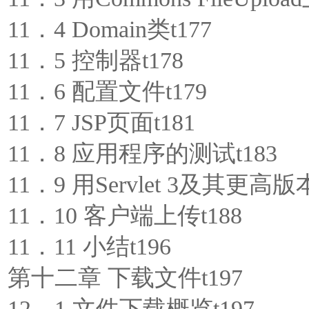
11．4 Domain类t177
11．5 控制器t178
11．6 配置文件t179
11．7 JSP页面t181
11．8 应用程序的测试t183
11．9 用Servlet 3及其更高
11．10 客户端上传t188
11．11 小结t196
第十二章 下载文件t197
12．1 文件下载概览t197