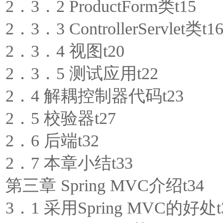
2．3．2 ProductForm类t15
2．3．3 ControllerServlet类t1
2．3．4 视图t20
2．3．5 测试应用t22
2．4 解耦控制器代码t23
2．5 校验器t27
2．6 后端t32
2．7 本章小结t33
第三章 Spring MVC介绍t34
3．1 采用Spring MVC的好处t