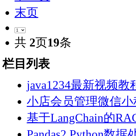
末页
共
2
页
19
条
栏目列表
java1234最新视频教
小店会员管理微信小
基于LangChain的
Pandas2 Pytho