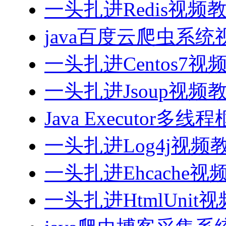
一头扎进Redis视频
java百度云爬虫系
一头扎进Centos7视
一头扎进Jsoup视频
Java Executor
一头扎进Log4j视频
一头扎进Ehcache视
一头扎进HtmlUnit