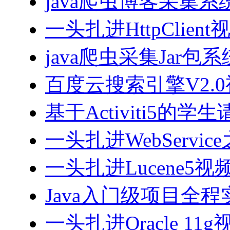
java爬虫博客采集
一头扎进HttpClien
java爬虫采集Jar包
百度云搜索引擎V2.
基于Activiti5
一头扎进WebServi
一头扎进Lucene5视
Java入门级项目全程实
一头扎进Oracle 11