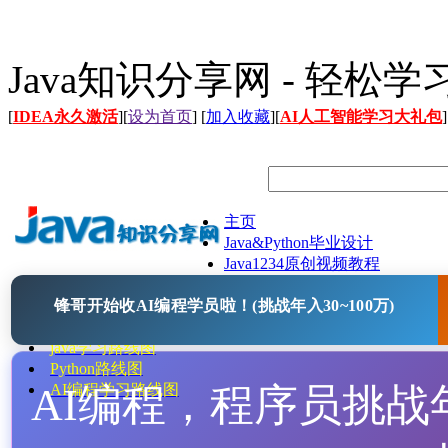
Java知识分享网 - 轻松
[
IDEA永久激活
][
设为首页
] [
加入收藏
][
AI人工智能学习大礼包
]
主页
Java&Python毕业设计
Java1234原创视频教程
Java文档
锋哥开始收AI编程学员啦！(挑战年入30~100万)
Java开源项目
Java工具
java学习路线图
Python路线图
AI编程，程序员挑战年入
AI编程学习路线图