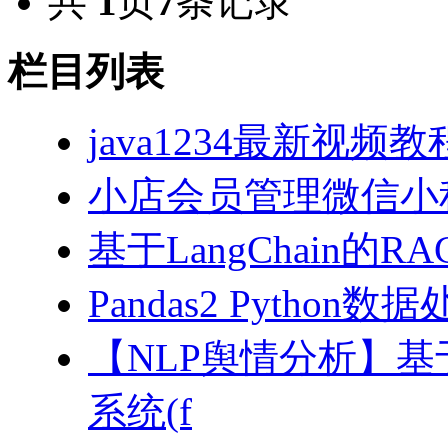
共
1
页
7
条记录
栏目列表
java1234最新视频教
小店会员管理微信小
基于LangChain的
Pandas2 Pytho
【NLP舆情分析】基于
系统(f