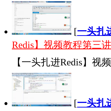
[
一头扎进
Redis】视频教程第三
【一头扎进Redis】视频
[
一头扎进