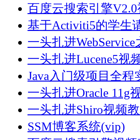
百度云搜索引擎V2.
基于Activiti5
一头扎进WebServi
一头扎进Lucene5视
Java入门级项目全程实
一头扎进Oracle 11
一头扎进Shiro视频
SSM博客系统(vip)