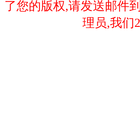
了您的版权,请发送邮件到 cao
理员,我们