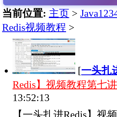
当前位置:
主页
>
Java1
Redis视频教程
>
[
一头扎进
Redis】视频教程第七讲
13:52:13
【一头扎进Redis】视频