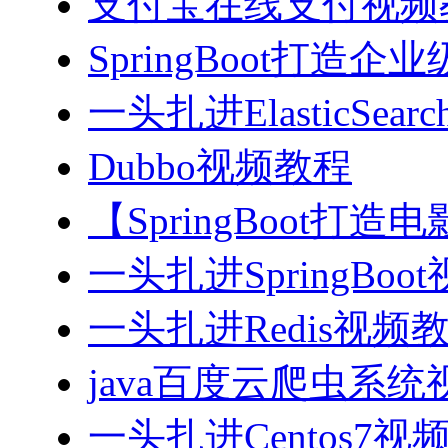
支付宝在线支付视频
SpringBoot打造
一头扎进ElasticSea
Dubbo视频教程
【SpringBoot打
一头扎进SpringBoo
一头扎进Redis视频
java百度云爬虫系
一头扎进Centos7视