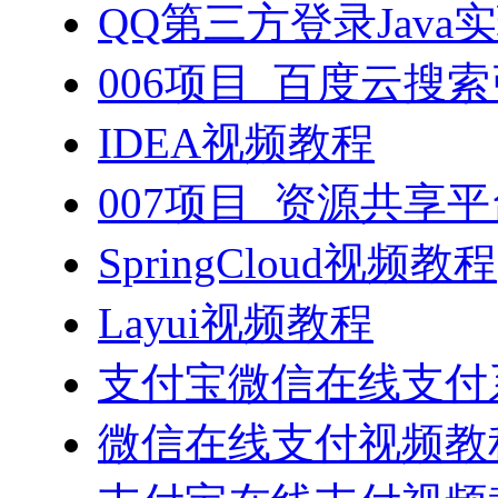
QQ第三方登录Java
006项目_百度云搜
IDEA视频教程
007项目_资源共享
SpringCloud视频教程
Layui视频教程
支付宝微信在线支付系
微信在线支付视频教