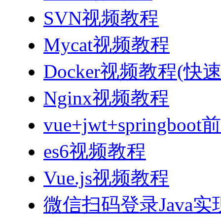
SVN视频教程
Mycat视频教程
Docker视频教程(快
Nginx视频教程
vue+jwt+sprin
es6视频教程
Vue.js视频教程
微信扫码登录Java