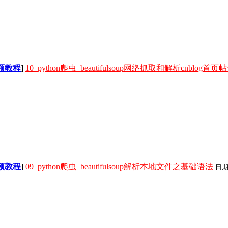
视频教程
]
10_python爬虫_beautifulsoup网络抓取和解析cnblog首
视频教程
]
09_python爬虫_beautifulsoup解析本地文件之基础语法
日