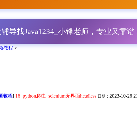
毕设辅导找Java1234_小锋老师，专业又靠谱 Q
视频教程
>
视频教程
]
16_python爬虫_selenium无界面headless
2023-10-26 2
日期：