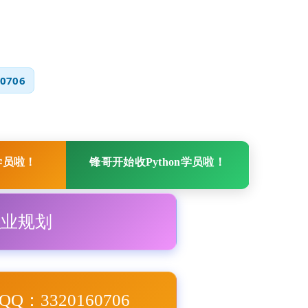
0706
学员啦！
锋哥开始收Python学员啦！
职业规划
Q：3320160706