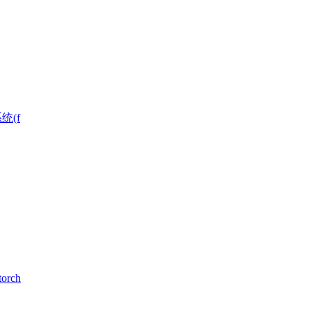
统(f
rch