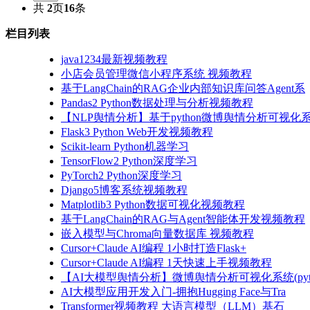
共
2
页
16
条
栏目列表
java1234最新视频教程
小店会员管理微信小程序系统 视频教程
基于LangChain的RAG企业内部知识库问答Agent系
Pandas2 Python数据处理与分析视频教程
【NLP舆情分析】基于python微博舆情分析可视化系
Flask3 Python Web开发视频教程
Scikit-learn Python机器学习
TensorFlow2 Python深度学习
PyTorch2 Python深度学习
Django5博客系统视频教程
Matplotlib3 Python数据可视化视频教程
基于LangChain的RAG与Agent智能体开发视频教程
嵌入模型与Chroma向量数据库 视频教程
Cursor+Claude AI编程 1小时打造Flask+
Cursor+Claude AI编程 1天快速上手视频教程
【AI大模型舆情分析】微博舆情分析可视化系统(pyto
AI大模型应用开发入门-拥抱Hugging Face与Tra
Transformer视频教程 大语言模型（LLM）基石