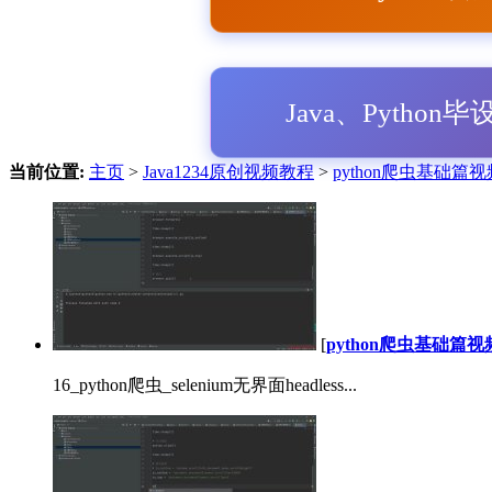
Java、Python
当前位置:
主页
>
Java1234原创视频教程
>
python爬虫基础篇
[
python爬虫基础篇
16_python爬虫_selenium无界面headless...