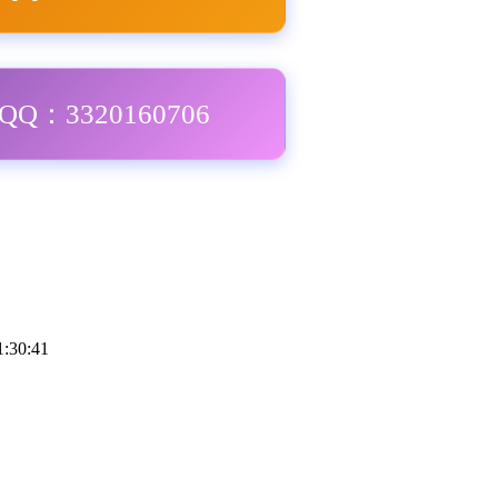
Q：3320160706
1:30:41