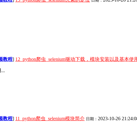
日期：
视频教程
]
12_python爬虫_selenium驱动下载，模块安装以及基本使
..
视频教程
]
11_python爬虫_selenium模块简介
2023-10-26 21:24:0
日期：