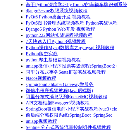
基于Python深度学习PyTorch2的车辆车牌识别系统
django5+vue权限系统视频教程
PyQt6 Python桌面开发 视频教程
PyQt6图书管理系统视频教程 Python实战课程
Django5 Python Web开发 视频教程
python222网站实战课程视频教程
7天快速入门Python3视频教程
Python操作Mysql数据库之pymysql 视频教程
Python爬虫实战
python爬虫基础篇视频教程
uniapp微信小程序投票实战课程(SpringBoot2+
阿里分布式事务Seata框架实战视频教程
Nacos视频教程
springcloud alibaba Gateway微服务
微信小程序视频教程(Java后端版)
阿里分布式消息队列RocketMQ视频教程
API文档框架Swagger3视频教程
SpringBoot微信电商小程序实战教程(vue3+ele
前后端分离权限系统(SpringBoot+SpringSec
uniapp视频教程
Sentinel分布式系统流量控制组件视频教程