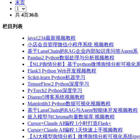
末页
共
4
页
36
条
栏目列表
java1234最新视频教程
小店会员管理微信小程序系统 视频教程
基于LangChain的RAG企业内部知识库问答Agent系
Pandas2 Python数据处理与分析视频教程
【NLP舆情分析】基于python微博舆情分析可视化系
Flask3 Python Web开发视频教程
Scikit-learn Python机器学习
TensorFlow2 Python深度学习
PyTorch2 Python深度学习
Django5博客系统视频教程
Matplotlib3 Python数据可视化视频教程
基于LangChain的RAG与Agent智能体开发视频教程
嵌入模型与Chroma向量数据库 视频教程
Cursor+Claude AI编程 1小时打造Flask+
Cursor+Claude AI编程 1天快速上手视频教程
【AI大模型舆情分析】微博舆情分析可视化系统(pyto