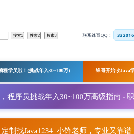
联系锋哥QQ：
332016
程学员啦！(挑战年入30~100万)
锋哥开始收Java
程，程序员挑战年入30~100万高级指南 - 
项目定制找Java1234_小锋老师，专业又靠谱 Q