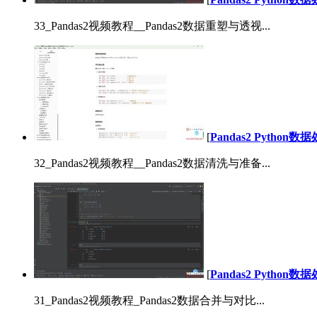
33_Pandas2视频教程__Pandas2数据重塑与透视...
[
Pandas2 Pytho
32_Pandas2视频教程__Pandas2数据清洗与准备...
[
Pandas2 Pytho
31_Pandas2视频教程_Pandas2数据合并与对比...