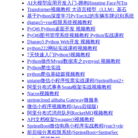
AI大模型应用开发入门-拥抱Hugging Face与Tra
Transformer视频教程 大语言模型（LLM）基石
基于Python深度学习PyTorch2的车辆车牌识别系统
django5+vue权限系统视频教程
PyQt6 Python桌面开发 视频教程
PyQt6图书管理系统视频教程 Python实战课程
Django5 Python Web开发 视频教程
python222网站实战课程视频教程
7天快速入门Python3视频教程
Python操作Mysql数据库之pymysql 视频教程
Python爬虫实战
python爬虫基础篇视频教程
uniapp微信小程序投票实战课程(SpringBoot2+
阿里分布式事务Seata框架实战视频教程
Nacos视频教程
springcloud alibaba Gateway微服务
微信小程序视频教程(Java后端版)
阿里分布式消息队列RocketMQ视频教程
API文档框架Swagger3视频教程
SpringBoot微信电商小程序实战教程(vue3+ele
前后端分离权限系统(SpringBoot+SpringSec