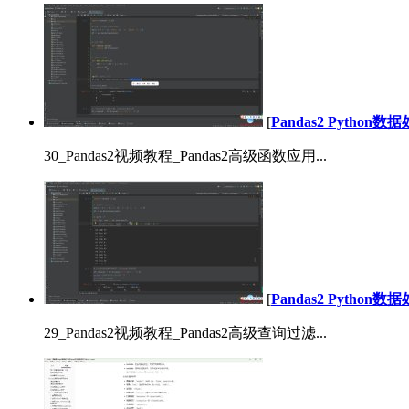
[
Pandas2 Pytho
30_Pandas2视频教程_Pandas2高级函数应用...
[
Pandas2 Pytho
29_Pandas2视频教程_Pandas2高级查询过滤...