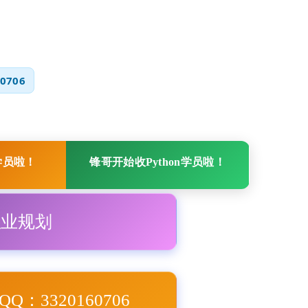
0706
学员啦！
锋哥开始收Python学员啦！
职业规划
Q：3320160706