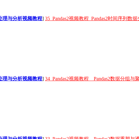
n数据处理与分析视频教程
]
35_Pandas2视频教程_Pandas2时间序列数
n数据处理与分析视频教程
]
34_Pandas2视频教程__Pandas2数据分组与
n数据处理与分析视频教程
]
33_Pandas2视频教程__Pandas2数据重塑与