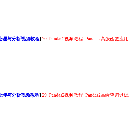
n数据处理与分析视频教程
]
30_Pandas2视频教程_Pandas2高级函数应用
n数据处理与分析视频教程
]
29_Pandas2视频教程_Pandas2高级查询过滤