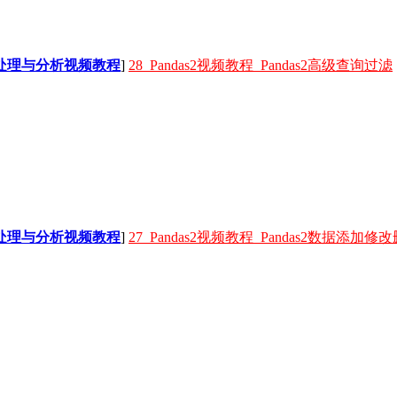
n数据处理与分析视频教程
]
28_Pandas2视频教程_Pandas2高级查询过滤
n数据处理与分析视频教程
]
27_Pandas2视频教程_Pandas2数据添加