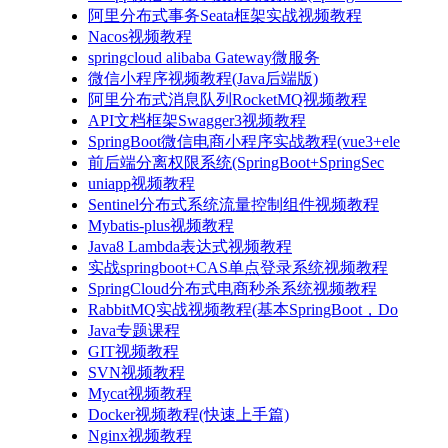
阿里分布式事务Seata框架实战视频教程
Nacos视频教程
springcloud alibaba Gateway微服务
微信小程序视频教程(Java后端版)
阿里分布式消息队列RocketMQ视频教程
API文档框架Swagger3视频教程
SpringBoot微信电商小程序实战教程(vue3+ele
前后端分离权限系统(SpringBoot+SpringSec
uniapp视频教程
Sentinel分布式系统流量控制组件视频教程
Mybatis-plus视频教程
Java8 Lambda表达式视频教程
实战springboot+CAS单点登录系统视频教程
SpringCloud分布式电商秒杀系统视频教程
RabbitMQ实战视频教程(基本SpringBoot，Do
Java专题课程
GIT视频教程
SVN视频教程
Mycat视频教程
Docker视频教程(快速上手篇)
Nginx视频教程