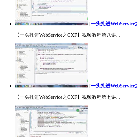
[
一头扎进WebServi
【一头扎进WebService之CXF】视频教程第八讲...
[
一头扎进WebServi
【一头扎进WebService之CXF】视频教程第七讲...