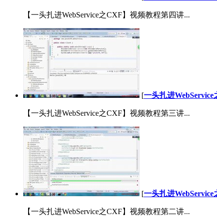
【一头扎进WebService之CXF】视频教程第四讲...
[
一头扎进WebServi
【一头扎进WebService之CXF】视频教程第三讲...
[
一头扎进WebServi
【一头扎进WebService之CXF】视频教程第二讲...