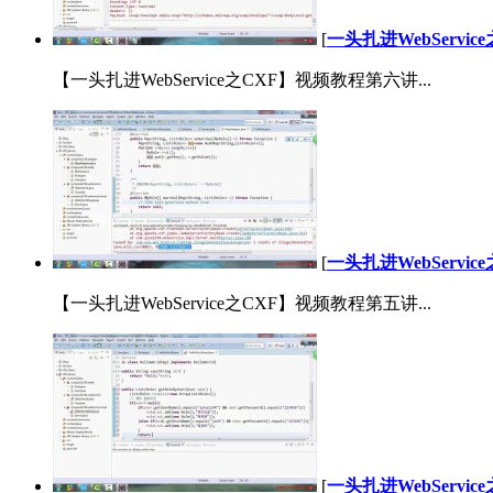
[
一头扎进WebServi
【一头扎进WebService之CXF】视频教程第六讲...
[
一头扎进WebServi
【一头扎进WebService之CXF】视频教程第五讲...
[
一头扎进WebServi