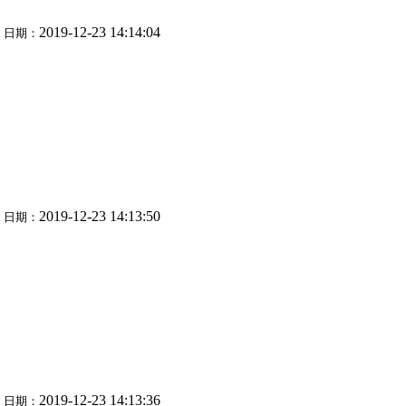
2019-12-23 14:14:04
日期：
2019-12-23 14:13:50
日期：
2019-12-23 14:13:36
日期：