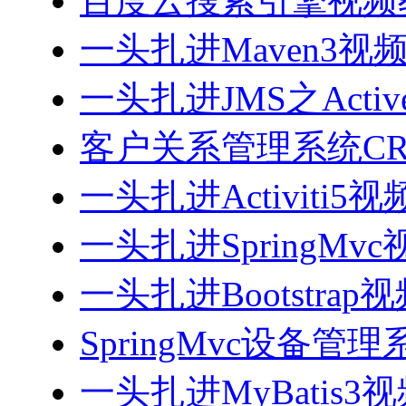
百度云搜索引擎视频
一头扎进Maven3视
一头扎进JMS之Acti
客户关系管理系统CRM
一头扎进Activiti5
一头扎进SpringMv
一头扎进Bootstrap
SpringMvc设备管理系
一头扎进MyBatis3