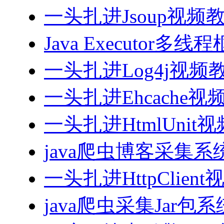
一头扎进Jsoup视频
Java Executor
一头扎进Log4j视频
一头扎进Ehcache视
一头扎进HtmlUnit
java爬虫博客采集
一头扎进HttpClien
java爬虫采集Jar包