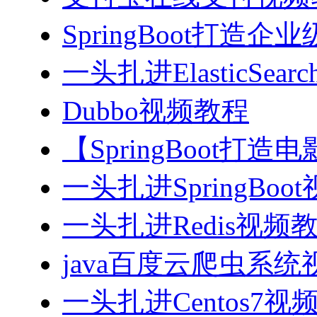
SpringBoot打造
一头扎进ElasticSea
Dubbo视频教程
【SpringBoot打
一头扎进SpringBoo
一头扎进Redis视频
java百度云爬虫系
一头扎进Centos7视