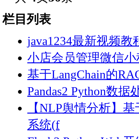
栏目列表
java1234最新视频教
小店会员管理微信小
基于LangChain的
Pandas2 Pytho
【NLP舆情分析】基于
系统(f