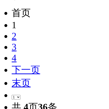
首页
1
2
3
4
下一页
末页
共
4
页
36
条