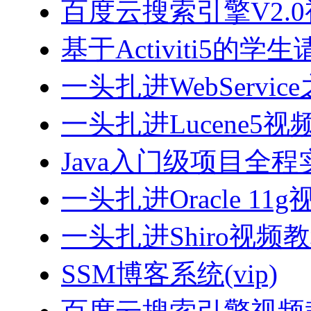
百度云搜索引擎V2.
基于Activiti5
一头扎进WebServi
一头扎进Lucene5视
Java入门级项目全程实
一头扎进Oracle 11
一头扎进Shiro视频
SSM博客系统(vip)