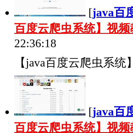
[
java
百度云爬虫系统】视频
22:36:18
【java百度云爬虫系统
[
java
百度云爬虫系统】视频