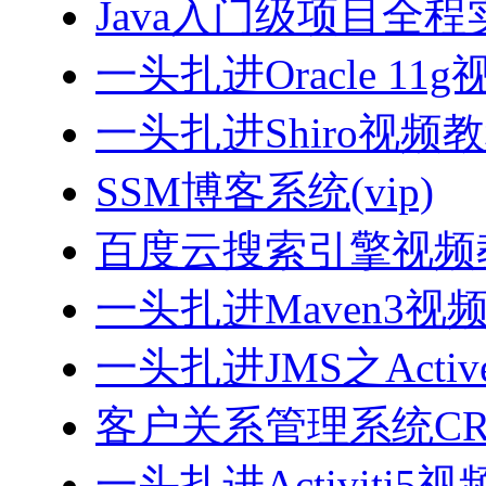
Java入门级项目全程实
一头扎进Oracle 11
一头扎进Shiro视频
SSM博客系统(vip)
百度云搜索引擎视频
一头扎进Maven3视
一头扎进JMS之Acti
客户关系管理系统CRM
一头扎进Activiti5