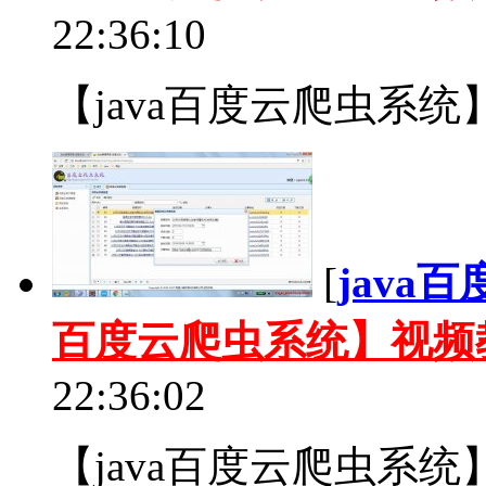
22:36:10
【java百度云爬虫系统
[
java
百度云爬虫系统】视频
22:36:02
【java百度云爬虫系统