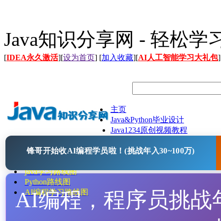
Java知识分享网 - 轻松
[
IDEA永久激活
][
设为首页
] [
加入收藏
][
AI人工智能学习大礼包
]
主页
Java&Python毕业设计
Java1234原创视频教程
Java文档
锋哥开始收AI编程学员啦！(挑战年入30~100万)
Java开源项目
Java工具
java学习路线图
Python路线图
AI编程，程序员挑战年入
AI编程学习路线图