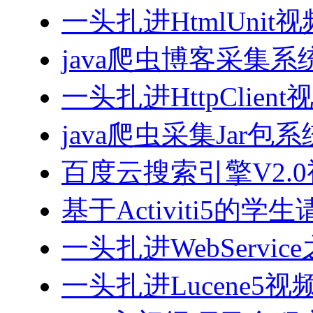
一头扎进HtmlUnit
java爬虫博客采集
一头扎进HttpClien
java爬虫采集Jar包
百度云搜索引擎V2.
基于Activiti5
一头扎进WebServi
一头扎进Lucene5视