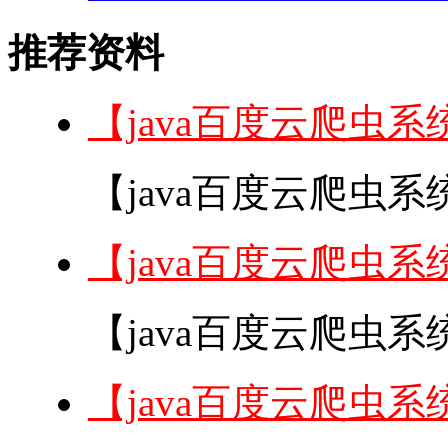
推荐资料
【java百度云爬虫
【java百度云爬虫系
【java百度云爬虫
【java百度云爬虫系
【java百度云爬虫