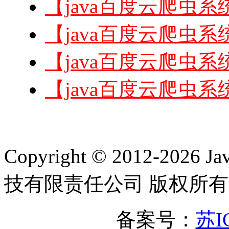
【java百度云爬虫
【java百度云爬虫
【java百度云爬虫
【java百度云爬虫
Copyright © 2012-2
技有限责任公司 版权所有
备案号：
苏I