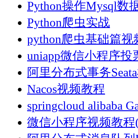
Python操作Mysql
Python爬虫实战
python爬虫基础篇
uniapp微信小程序投票
阿里分布式事务Sea
Nacos视频教程
springcloud alibab
微信小程序视频教程(J