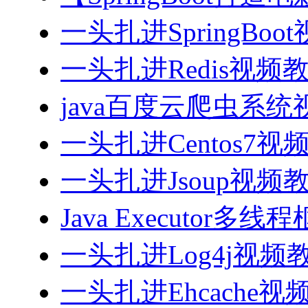
一头扎进SpringBoo
一头扎进Redis视频
java百度云爬虫系
一头扎进Centos7视
一头扎进Jsoup视频
Java Executor
一头扎进Log4j视频
一头扎进Ehcache视