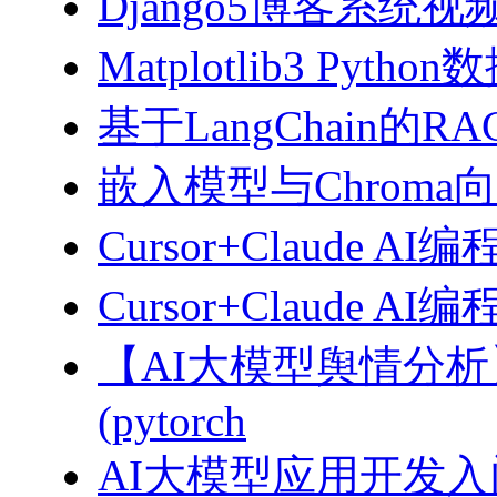
Django5博客系统视
Matplotlib3 Py
基于LangChain的
嵌入模型与Chroma
Cursor+Claude AI
Cursor+Claude
【AI大模型舆情分
(pytorch
AI大模型应用开发入门-拥