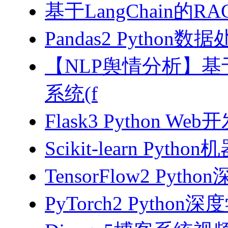
基于LangChain的
Pandas2 Pytho
【NLP舆情分析】基于
系统(f
Flask3 Python W
Scikit-learn Pyth
TensorFlow2 Pyth
PyTorch2 Python