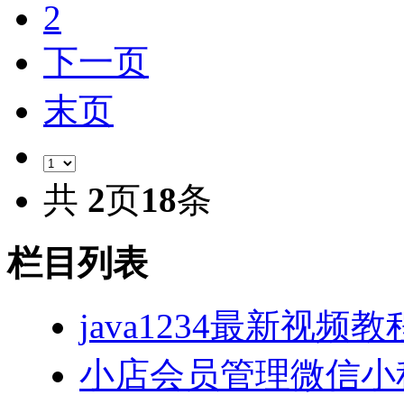
2
下一页
末页
共
2
页
18
条
栏目列表
java1234最新视频教
小店会员管理微信小