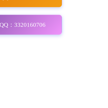
Q：3320160706