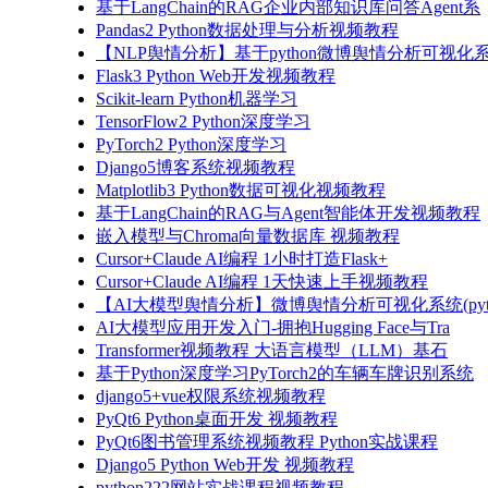
基于LangChain的RAG企业内部知识库问答Agent系
Pandas2 Python数据处理与分析视频教程
【NLP舆情分析】基于python微博舆情分析可视化系
Flask3 Python Web开发视频教程
Scikit-learn Python机器学习
TensorFlow2 Python深度学习
PyTorch2 Python深度学习
Django5博客系统视频教程
Matplotlib3 Python数据可视化视频教程
基于LangChain的RAG与Agent智能体开发视频教程
嵌入模型与Chroma向量数据库 视频教程
Cursor+Claude AI编程 1小时打造Flask+
Cursor+Claude AI编程 1天快速上手视频教程
【AI大模型舆情分析】微博舆情分析可视化系统(pyto
AI大模型应用开发入门-拥抱Hugging Face与Tra
Transformer视频教程 大语言模型（LLM）基石
基于Python深度学习PyTorch2的车辆车牌识别系统
django5+vue权限系统视频教程
PyQt6 Python桌面开发 视频教程
PyQt6图书管理系统视频教程 Python实战课程
Django5 Python Web开发 视频教程
python222网站实战课程视频教程