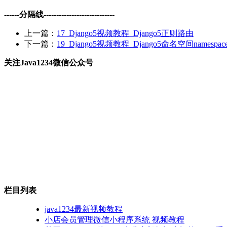
------分隔线----------------------------
上一篇：
17_Django5视频教程_Django5正则路由
下一篇：
19_Django5视频教程_Django5命名空间namespac
关注Java1234微信公众号
栏目列表
java1234最新视频教程
小店会员管理微信小程序系统 视频教程