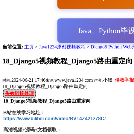
Java、Python
当前位置:
主页
>
Java1234原创视频教程
>
Django5 Python 
18_Django5视频教程_Django5路由重定向
2024-06-21 17:46
www.java1234.com
小锋
侵权举报
时间:
来源:
作者:
18_Django5视频教程_Django5路由重定向
失效链接处理
18_Django5视频教程_Django5路由重定向
B站在线学习地址：
https://www.bilibili.com/video/BV14Z421z78C/
高清视频+源码+文档领取：