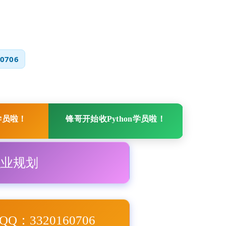
0706
学员啦！
锋哥开始收Python学员啦！
职业规划
Q：3320160706