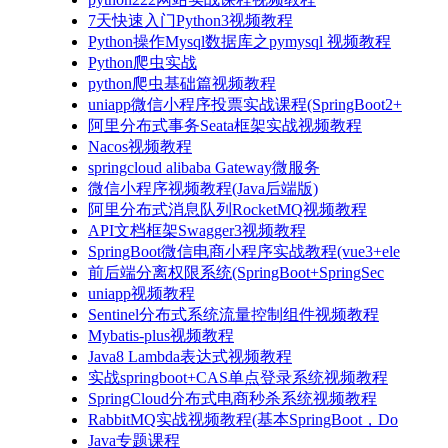
7天快速入门Python3视频教程
Python操作Mysql数据库之pymysql 视频教程
Python爬虫实战
python爬虫基础篇视频教程
uniapp微信小程序投票实战课程(SpringBoot2+
阿里分布式事务Seata框架实战视频教程
Nacos视频教程
springcloud alibaba Gateway微服务
微信小程序视频教程(Java后端版)
阿里分布式消息队列RocketMQ视频教程
API文档框架Swagger3视频教程
SpringBoot微信电商小程序实战教程(vue3+ele
前后端分离权限系统(SpringBoot+SpringSec
uniapp视频教程
Sentinel分布式系统流量控制组件视频教程
Mybatis-plus视频教程
Java8 Lambda表达式视频教程
实战springboot+CAS单点登录系统视频教程
SpringCloud分布式电商秒杀系统视频教程
RabbitMQ实战视频教程(基本SpringBoot，Do
Java专题课程