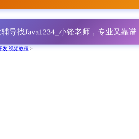
毕设辅导找Java1234_小锋老师，专业又靠谱 Q
Web开发 视频教程
>