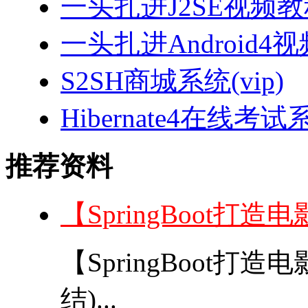
一头扎进J2SE视频教程
一头扎进Android4
S2SH商城系统(vip)
Hibernate4在线考试
推荐资料
【SpringBoot打
【SpringBoot
结)...