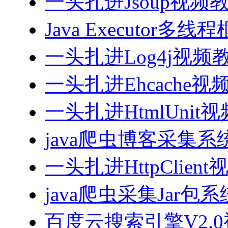
一头扎进Jsoup视频
Java Executor
一头扎进Log4j视频
一头扎进Ehcache视
一头扎进HtmlUnit
java爬虫博客采集
一头扎进HttpClien
java爬虫采集Jar包
百度云搜索引擎V2.