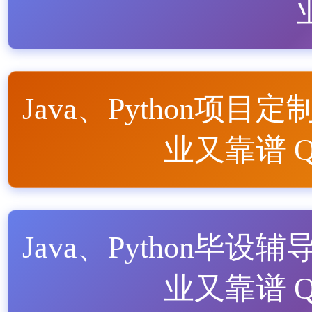
Java、Python项目定
业又靠谱 QQ
Java、Python毕设辅
业又靠谱 QQ