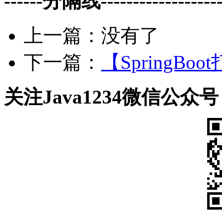
------分隔线--------------------
上一篇：没有了
下一篇：
【Spring
关注Java1234微信公众号