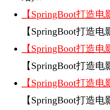
【SpringBoot打
【SpringBoot打
【SpringBoot打
【SpringBoot打
【SpringBoot打
【SpringBoot打