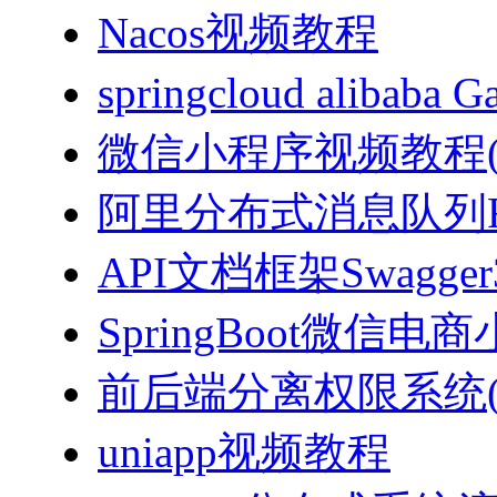
Nacos视频教程
springcloud alibab
微信小程序视频教程(J
阿里分布式消息队列Ro
API文档框架Swagg
SpringBoot微信电商
前后端分离权限系统(Spri
uniapp视频教程