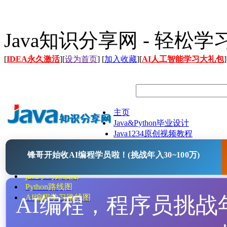
Java知识分享网 - 轻松
[
IDEA永久激活
][
设为首页
] [
加入收藏
][
AI人工智能学习大礼包
]
主页
Java&Python毕业设计
Java1234原创视频教程
Java文档
锋哥开始收AI编程学员啦！(挑战年入30~100万)
Java开源项目
Java工具
java学习路线图
Python路线图
AI编程，程序员挑战年入
AI编程学习路线图