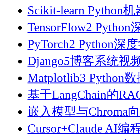
Scikit-learn Pyth
TensorFlow2 Pyth
PyTorch2 Python
Django5博客系统视
Matplotlib3 Py
基于LangChain的
嵌入模型与Chroma
Cursor+Claude AI