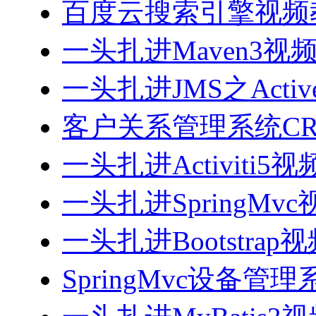
百度云搜索引擎视频
一头扎进Maven3视
一头扎进JMS之Acti
客户关系管理系统CRM
一头扎进Activiti5
一头扎进SpringMv
一头扎进Bootstrap
SpringMvc设备管理系