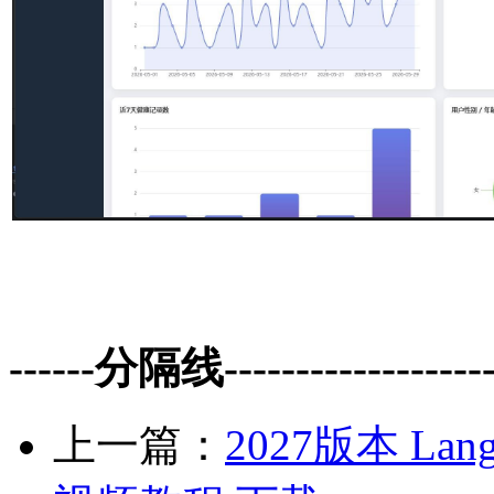
------分隔线--------------------
上一篇：
2027版本 Lang