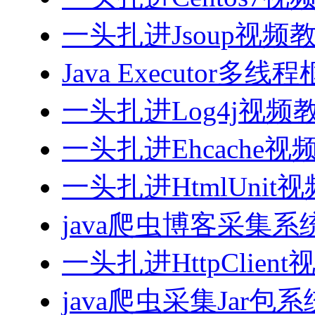
一头扎进Jsoup视频
Java Executor
一头扎进Log4j视频
一头扎进Ehcache视
一头扎进HtmlUnit
java爬虫博客采集
一头扎进HttpClien
java爬虫采集Jar包