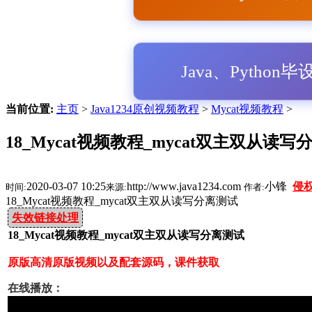
Java、Python
当前位置:
主页
>
Java1234原创视频教程
>
Mycat视频教程
>
18_Mycat视频教程_mycat双主双从读写
2020-03-07 10:25
http://www.java1234.com
小锋
侵
时间:
来源:
作者:
18_Mycat视频教程_mycat双主双从读写分离测试
失效链接处理
18_Mycat视频教程_mycat双主双从读写分离测试
原版高清原版视频以及配套源码，课件获取
在线播放：