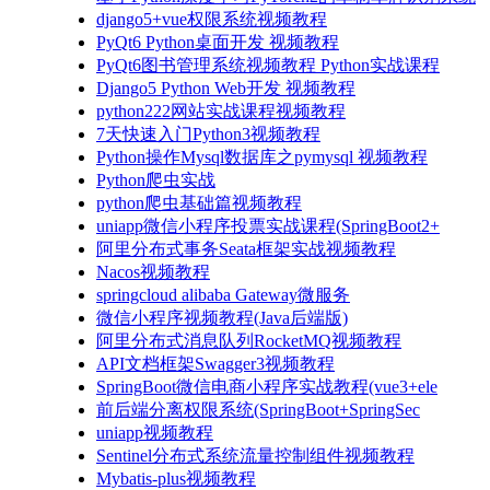
django5+vue权限系统视频教程
PyQt6 Python桌面开发 视频教程
PyQt6图书管理系统视频教程 Python实战课程
Django5 Python Web开发 视频教程
python222网站实战课程视频教程
7天快速入门Python3视频教程
Python操作Mysql数据库之pymysql 视频教程
Python爬虫实战
python爬虫基础篇视频教程
uniapp微信小程序投票实战课程(SpringBoot2+
阿里分布式事务Seata框架实战视频教程
Nacos视频教程
springcloud alibaba Gateway微服务
微信小程序视频教程(Java后端版)
阿里分布式消息队列RocketMQ视频教程
API文档框架Swagger3视频教程
SpringBoot微信电商小程序实战教程(vue3+ele
前后端分离权限系统(SpringBoot+SpringSec
uniapp视频教程
Sentinel分布式系统流量控制组件视频教程
Mybatis-plus视频教程