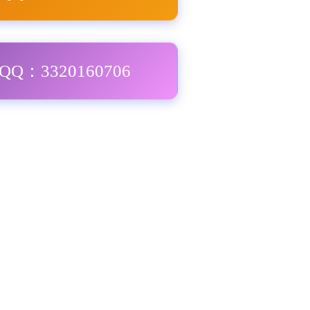
Q：3320160706