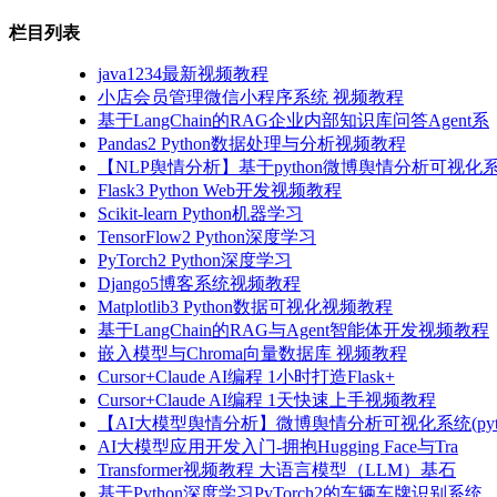
栏目列表
java1234最新视频教程
小店会员管理微信小程序系统 视频教程
基于LangChain的RAG企业内部知识库问答Agent系
Pandas2 Python数据处理与分析视频教程
【NLP舆情分析】基于python微博舆情分析可视化系
Flask3 Python Web开发视频教程
Scikit-learn Python机器学习
TensorFlow2 Python深度学习
PyTorch2 Python深度学习
Django5博客系统视频教程
Matplotlib3 Python数据可视化视频教程
基于LangChain的RAG与Agent智能体开发视频教程
嵌入模型与Chroma向量数据库 视频教程
Cursor+Claude AI编程 1小时打造Flask+
Cursor+Claude AI编程 1天快速上手视频教程
【AI大模型舆情分析】微博舆情分析可视化系统(pyto
AI大模型应用开发入门-拥抱Hugging Face与Tra
Transformer视频教程 大语言模型（LLM）基石
基于Python深度学习PyTorch2的车辆车牌识别系统