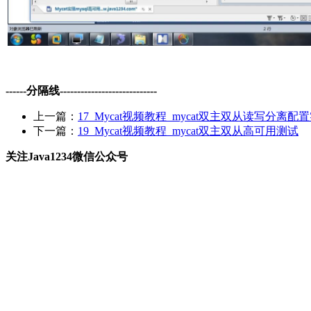
------分隔线----------------------------
上一篇：
17_Mycat视频教程_mycat双主双从读写分离配
下一篇：
19_Mycat视频教程_mycat双主双从高可用测试
关注Java1234微信公众号