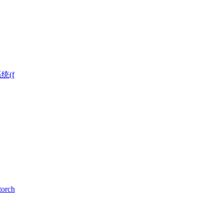
统(f
rch