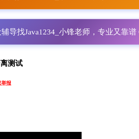
毕设辅导找Java1234_小锋老师，专业又靠谱 Q
分离测试
权举报