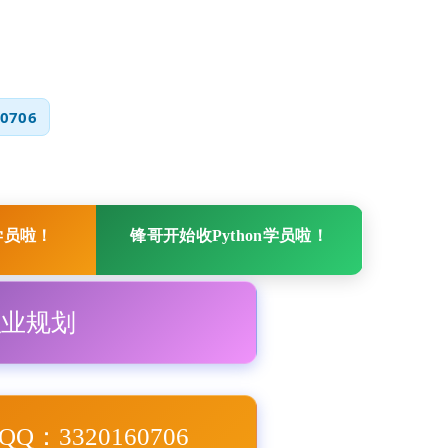
0706
学员啦！
锋哥开始收Python学员啦！
职业规划
Q：3320160706