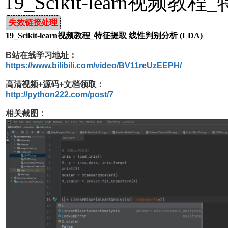
19_Scikit-learn视频
失效链接处理
19_Scikit-learn视频教程_特征提取 线性判别分析 (LDA)
B站在线学习地址：
https://www.bilibili.com/video/BV11reUzEEPH/
高清视频+源码+文档领取：
http://python222.com/post/7
相关截图：