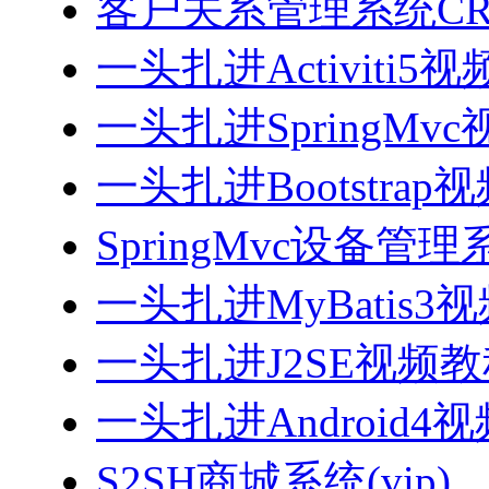
客户关系管理系统CRM
一头扎进Activiti5
一头扎进SpringMv
一头扎进Bootstrap
SpringMvc设备管理系
一头扎进MyBatis3
一头扎进J2SE视频教程
一头扎进Android4
S2SH商城系统(vip)