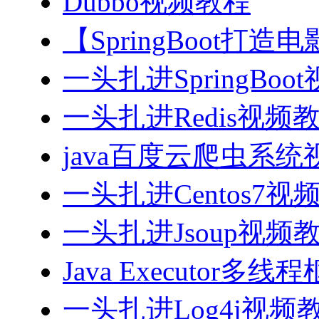
Dubbo视频教程
【SpringBoot打
一头扎进SpringBoo
一头扎进Redis视频
java百度云爬虫系
一头扎进Centos7视
一头扎进Jsoup视频
Java Executor
一头扎进Log4j视频