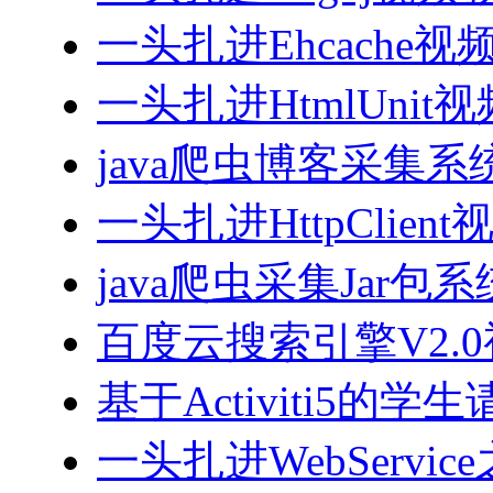
一头扎进Ehcache视
一头扎进HtmlUnit
java爬虫博客采集
一头扎进HttpClien
java爬虫采集Jar包
百度云搜索引擎V2.
基于Activiti5
一头扎进WebServi