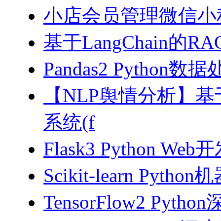
小店会员管理微信小
基于LangChain的
Pandas2 Pytho
【NLP舆情分析】基于
系统(f
Flask3 Python W
Scikit-learn Pyth
TensorFlow2 Pyth