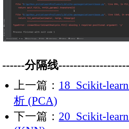
------分隔线--------------------
上一篇：
18_Scikit
析 (PCA)
下一篇：
20_Scikit-