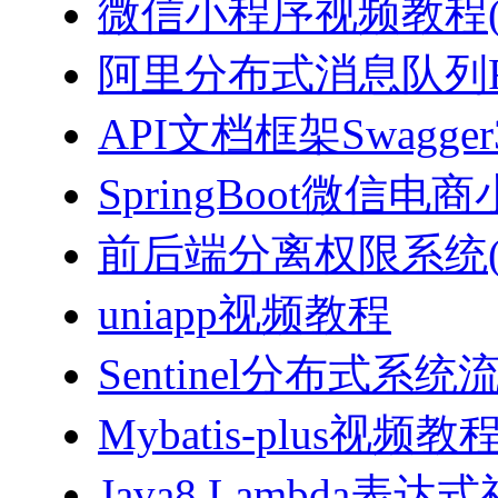
微信小程序视频教程(J
阿里分布式消息队列Ro
API文档框架Swagg
SpringBoot微信电商
前后端分离权限系统(Spri
uniapp视频教程
Sentinel分布式
Mybatis-plus视频教
Java8 Lambda表