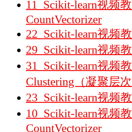
11_Scikit-lear
CountVectorizer
22_Scikit-lear
29_Scikit-lear
31_Scikit-learn视频教
Clustering（凝
23_Scikit-lear
10_Scikit-lear
CountVectorizer